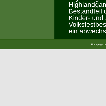
Highlandgam
Bestandteil 
Kinder- und
Volksfestbes
ein abwechs
Homepage der